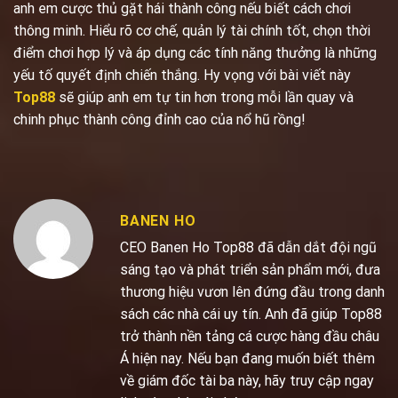
anh em cược thủ gặt hái thành công nếu biết cách chơi
thông minh. Hiểu rõ cơ chế, quản lý tài chính tốt, chọn thời
điểm chơi hợp lý và áp dụng các tính năng thưởng là những
yếu tố quyết định chiến thắng. Hy vọng với bài viết này
Top88
sẽ giúp anh em tự tin hơn trong mỗi lần quay và
chinh phục thành công đỉnh cao của nổ hũ rồng!
BANEN HO
CEO Banen Ho Top88 đã dẫn dắt đội ngũ
sáng tạo và phát triển sản phẩm mới, đưa
thương hiệu vươn lên đứng đầu trong danh
sách các nhà cái uy tín. Anh đã giúp Top88
trở thành nền tảng cá cược hàng đầu châu
Á hiện nay. Nếu bạn đang muốn biết thêm
về giám đốc tài ba này, hãy truy cập ngay