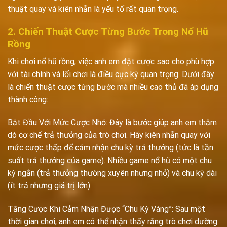
thuật quay và kiên nhẫn là yếu tố rất quan trọng.
2. Chiến Thuật Cược Từng Bước Trong Nổ Hũ
Rồng
Khi chơi nổ hũ rồng, việc anh em đặt cược sao cho phù hợp
với tài chính và lối chơi là điều cực kỳ quan trọng. Dưới đây
là chiến thuật cược từng bước mà nhiều cao thủ đã áp dụng
thành công:
Bắt Đầu Với Mức Cược Nhỏ: Đây là bước giúp anh em thăm
dò cơ chế trả thưởng của trò chơi. Hãy kiên nhẫn quay với
mức cược thấp để cảm nhận chu kỳ trả thưởng (tức là tần
suất trả thưởng của game). Nhiều game nổ hũ có một chu
kỳ ngắn (trả thưởng thường xuyên nhưng nhỏ) và chu kỳ dài
(ít trả nhưng giá trị lớn).
Tăng Cược Khi Cảm Nhận Được “Chu Kỳ Vàng”: Sau một
thời gian chơi, anh em có thể nhận thấy rằng trò chơi dường