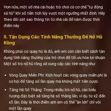
Hơn nữa, một số nhà cái hoặc trò chơi có cơ chế “tự động
xả hũ” khi số tiền tích lũy vượt một ngưỡng nhất định. Hãy
theo dõi sát sao thông tin từ nhà cái để nắm được thời
điểm này.
5. Tận Dụng Các Tính Năng Thưởng Để Nổ Hũ
Rồng
Không phải cứ quay hũ là đủ, anh em còn cần biết cách tận
dụng tính năng thưởng của trò chơi để tối ưu hóa lợi nhuận.
Một số trò nổ hũ rồng sẽ cung cấp các tính năng như:
Vòng Quay Miễn Phí: Kích hoạt các vòng quay miễn phí là
cơ hội để tăng số lần quay mà không mất tiền cược.
Tăng Hệ Số Thắng: Trong nhiều trò nổ hũ, các biểu
tượng đặc biệt sẽ tăng hệ số thắng lên, ví dụ từ x2 đến
x5 lần. Đây là thời điểm anh em có thể “ăn lớn” chỉ với
một lần quay.