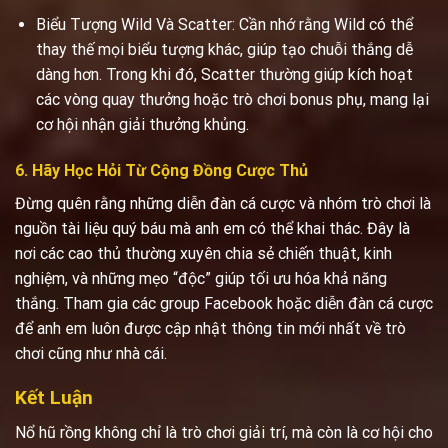
Biểu Tượng Wild Và Scatter: Cần nhớ rằng Wild có thể
thay thế mọi biểu tượng khác, giúp tạo chuỗi thắng dễ
dàng hơn. Trong khi đó, Scatter thường giúp kích hoạt
các vòng quay thưởng hoặc trò chơi bonus phụ, mang lại
cơ hội nhận giải thưởng khủng.
6. Hãy Học Hỏi Từ Cộng Đồng Cược Thủ
Đừng quên rằng những diễn đàn cá cược và nhóm trò chơi là
nguồn tài liệu quý báu mà anh em có thể khai thác. Đây là
nơi các cao thủ thường xuyên chia sẻ chiến thuật, kinh
nghiệm, và những mẹo “độc” giúp tối ưu hóa khả năng
thắng. Tham gia các group Facebook hoặc diễn đàn cá cược
để anh em luôn được cập nhật thông tin mới nhất về trò
chơi cũng như nhà cái.
Kết Luận
Nổ hũ rồng không chỉ là trò chơi giải trí, mà còn là cơ hội cho