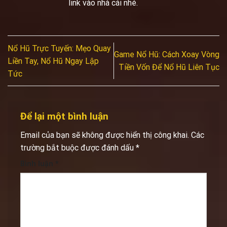
link vào nhà cái nhé.
Nổ Hũ Trực Tuyến: Mẹo Quay
Game Nổ Hũ: Cách Xoay Vòng
Liền Tay, Nổ Hũ Ngay Lập
Tiền Vốn Để Nổ Hũ Liên Tục
Tức
Để lại một bình luận
Email của bạn sẽ không được hiển thị công khai.
Các
trường bắt buộc được đánh dấu
*
Bình luận
*