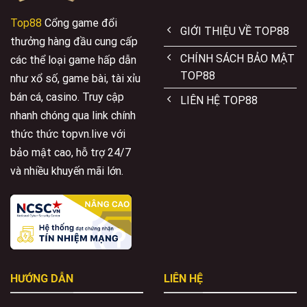
Top88
Cổng game đổi
GIỚI THIỆU VỀ TOP88
thưởng hàng đầu cung cấp
CHÍNH SÁCH BẢO MẬT
các thể loại game hấp dẫn
TOP88
như xổ số, game bài, tài xỉu
bán cá, casino. Truy cập
LIÊN HỆ TOP88
nhanh chóng qua link chính
thức thức topvn.live với
bảo mật cao, hỗ trợ 24/7
và nhiều khuyến mãi lớn.
HƯỚNG DẪN
LIÊN HỆ