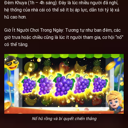
Đêm Khuya (1h – 4h sáng): Đây là lúc nhiều người đã nghỉ,
hệ thống của nhà cái có thể sẽ ít bị áp lực, dẫn tới tỷ lệ xả
hũ cao hơn.
Giờ Ít Người Chơi Trong Ngày: Tương tự như ban đêm, các
giờ trưa hoặc chiều cũng là lúc ít người tham gia, cơ hội “nổ”
có thể tăng.
Nổ hũ rồng và bí quyết chiến thắng