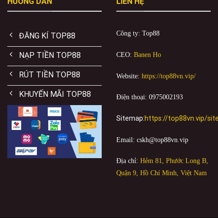
HƯỚNG DẪN
LIÊN HỆ
Công ty: Top88
ĐĂNG KÍ TOP88
CEO:
Banen Ho
NẠP TIỀN TOP88
RÚT TIỀN TOP88
Website:
https://top88vn.vip/
KHUYẾN MÃI TOP88
Điện thoại: 0975002193
Sitemap:
https://top88vn.vip/si
Email:
cskh@top88vn.vip
Địa chỉ:
Hẻm 81, Phước Long B,
Quận 9, Hồ Chí Minh, Việt Nam