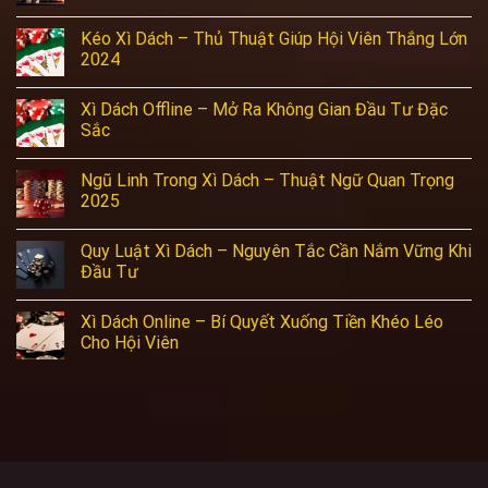
Kéo Xì Dách – Thủ Thuật Giúp Hội Viên Thắng Lớn
2024
Xì Dách Offline – Mở Ra Không Gian Đầu Tư Đặc
Sắc
Ngũ Linh Trong Xì Dách – Thuật Ngữ Quan Trọng
2025
Quy Luật Xì Dách – Nguyên Tắc Cần Nắm Vững Khi
Đầu Tư
Xì Dách Online – Bí Quyết Xuống Tiền Khéo Léo
Cho Hội Viên