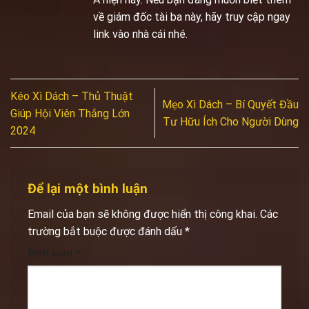
về giám đốc tài ba này, hãy truy cập ngay
link vào nhà cái nhé.
Kéo Xì Dách – Thủ Thuật
Mẹo Xì Dách – Bí Quyết Đầu
Giúp Hội Viên Thắng Lớn
Tư Hữu Ích Cho Người Dùng
2024
Để lại một bình luận
Email của bạn sẽ không được hiển thị công khai.
Các
trường bắt buộc được đánh dấu
*
Bình luận
*