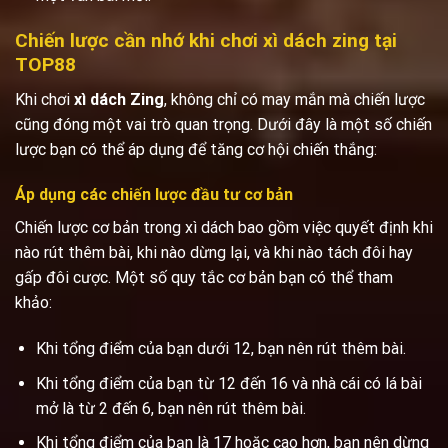
Chiến lược cần nhớ khi chơi xì dách zing tại
TOP88
Khi chơi
xì dách Zing
, không chỉ có may mắn mà chiến lược
cũng đóng một vai trò quan trọng. Dưới đây là một số chiến
lược bạn có thể áp dụng để tăng cơ hội chiến thắng:
Áp dụng các chiến lược đầu tư cơ bản
Chiến lược cơ bản trong xì dách bao gồm việc quyết định khi
nào rút thêm bài, khi nào dừng lại, và khi nào tách đôi hay
gấp đôi cược. Một số quy tắc cơ bản bạn có thể tham
khảo:
Khi tổng điểm của bạn dưới 12, bạn nên rút thêm bài.
Khi tổng điểm của bạn từ 12 đến 16 và nhà cái có lá bài
mở là từ 2 đến 6, bạn nên rút thêm bài.
Khi tổng điểm của bạn là 17 hoặc cao hơn, bạn nên dừng