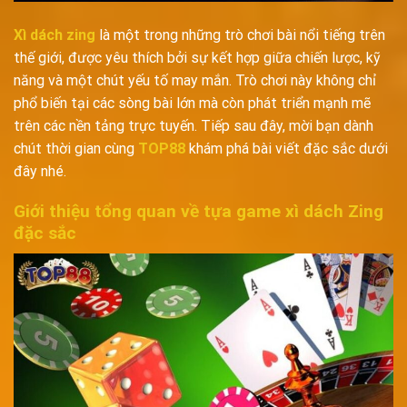
Xì dách zing
là một trong những trò chơi bài nổi tiếng trên
thế giới, được yêu thích bởi sự kết hợp giữa chiến lược, kỹ
năng và một chút yếu tố may mắn. Trò chơi này không chỉ
phổ biến tại các sòng bài lớn mà còn phát triển mạnh mẽ
trên các nền tảng trực tuyến. Tiếp sau đây, mời bạn dành
chút thời gian cùng
TOP88
khám phá bài viết đặc sắc dưới
đây nhé.
Giới thiệu tổng quan về tựa game xì dách Zing
đặc sắc