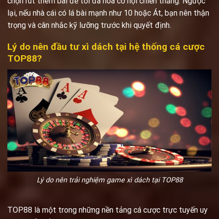
chọn rút thêm bài để tối đa hóa cơ hội chiến thắng. Ngược
lại, nếu nhà cái có lá bài mạnh như 10 hoặc Át, bạn nên thận
trọng và cân nhắc kỹ lưỡng trước khi quyết định.
Lý do nên đầu tư xì dách tại hệ thống cá cược
TOP88?
Lý do nên trải nghiệm game xì dách tại TOP88
TOP88 là một trong những nền tảng cá cược trực tuyến uy