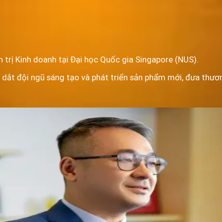
 trị Kinh doanh tại Đại học Quốc gia Singapore (NUS).
 dắt đội ngũ sáng tạo và phát triển sản phẩm mới, đưa thươ