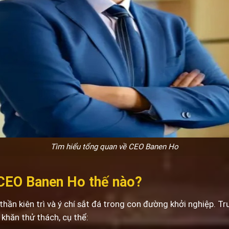
Tìm hiểu tổng quan về CEO Banen Ho
 CEO Banen Ho thế nào?
 thần kiên trì và ý chí sắt đá trong con đường khởi nghiệp. 
 khăn thử thách, cụ thể: