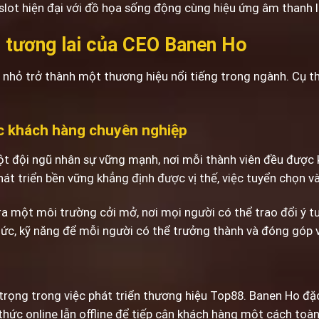
 slot hiện đại với đồ họa sống động cùng hiệu ứng âm thanh l
g tương lai của CEO Banen Ho
hỏ trở thành một thương hiệu nổi tiếng trong ngành. Cụ th
c khách hàng chuyên nghiệp
t đội ngũ nhân sự vững mạnh, nơi mỗi thành viên đều được k
t triển bền vững khẳng định được vị thế, việc tuyển chọn và 
ra một môi trường cởi mở, nơi mọi người có thể trao đổi ý t
thức, kỹ năng để mỗi người có thể trưởng thành và đóng góp 
trọng trong việc phát triển thương hiệu Top88. Banen Ho đặc
thức online lẫn offline để tiếp cận khách hàng một cách toàn