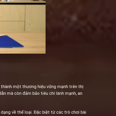
 thành một thương hiệu vững mạnh trên thị
p dẫn mà còn đảm bảo tiêu chí lành mạnh, an
dạng về thể loại. Đặc biệt từ các trò chơi bài