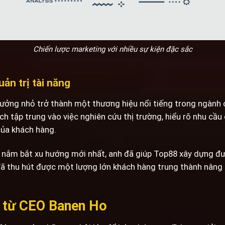
Chiến lược marketing với nhiều sự kiện đặc sắc
ản trị tài năng
ởng nhỏ trở thành một thương hiệu nổi tiếng trong ngành c
ch tập trung vào việc nghiên cứu thị trường, hiểu rõ nhu cầu
ủa khách hàng.
 nắm bắt xu hướng mới nhất, anh đã giúp Top88 xây dựng được
đã thu hút được một lượng lớn khách hàng trung thành nâng
8 từ CEO Banen Ho