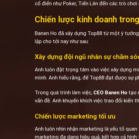
cổ điển như Poker, Tiến Lên đến các trò chơi
Chiến lược kinh doanh tron
Banen Ho đã xây dựng Top88 từ một ý tưởng n
lập cho tới nay như sau:
Xây dựng đội ngũ nhân sự chăm só
Anh luôn đặt trọng tâm vào việc xây dựng mộ
mình. Anh hiểu rằng, để Top88 đạt được sự phá
Trong quá trình làm việc,
CEO Banen Ho
tạo 
vấn đề. Anh khuyến khích việc trao đổi kiến 
Chiến lược marketing tối ưu
Anh luôn nhìn nhận marketing là yếu tố quan 
marketing đa dạng hiệu quả, kết hợp cả hình 