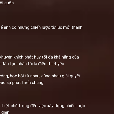
ôi cuốn.
ể anh có những chiến lược từ lúc mới thành
huyến khích phát huy tối đa khả năng của
đào tạo nhân tài là điều thiết yếu.
ưởng, học hỏi từ nhau, cùng nhau giải quyết
vào sự phát triển chung.
 biệt chú trọng đến việc xây dựng chiến lược
 diện.