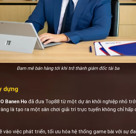
Đam mê bán hàng tới khi trở thành giám đốc tài ba
y dựng
O Banen Ho
đã đưa Top88 từ một dự án khởi nghiệp nhỏ trở
àng là tạo ra một sân chơi giải trí trực tuyến không chỉ hấ
vào việc phát triển, tối ưu hóa hệ thống game bài với sự đa 