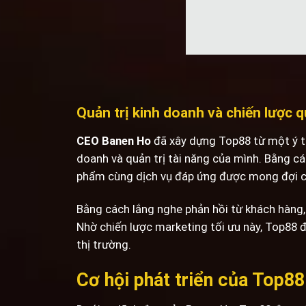
Quản trị kinh doanh và chiến lược qu
CEO Banen Ho
đã xây dựng Top88 từ một ý tư
doanh và quản trị tài năng của mình. Bằng cá
phẩm cùng dịch vụ đáp ứng được mong đợi c
Bằng cách lắng nghe phản hồi từ khách hàng,
Nhờ chiến lược marketing tối ưu này, Top88 
thị trường.
Cơ hội phát triển của Top8