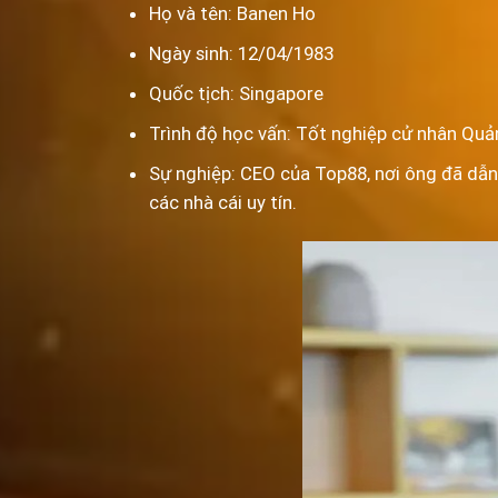
Họ và tên: Banen Ho
Ngày sinh: 12/04/1983
Quốc tịch: Singapore
Trình độ học vấn: Tốt nghiệp cử nhân Quản
Sự nghiệp: CEO của Top88, nơi ông đã dẫn
các nhà cái uy tín.