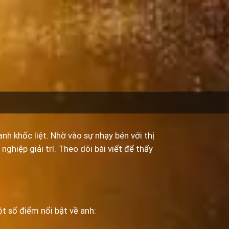
nh khốc liệt. Nhờ vào sự nhạy bén với thị
hiệp giải trí. Theo dõi bài viết để thấy
t số điểm nổi bật về anh: