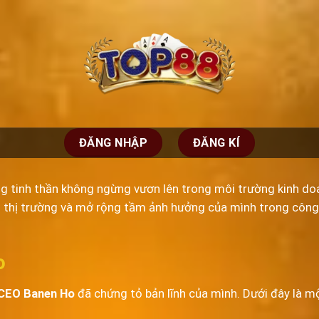
ĐĂNG NHẬP
ĐĂNG KÍ
ùng tinh thần không ngừng vươn lên trong môi trường kinh doa
n thị trường và mở rộng tầm ảnh hưởng của mình trong công ng
o
CEO Banen Ho
đã chứng tỏ bản lĩnh của mình. Dưới đây là mộ