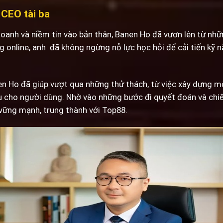
 CEO tài ba
doanh và niềm tin vào bản thân, Banen Ho đã vươn lên từ nhữ
 online, anh đã không ngừng nỗ lực học hỏi để cải tiến kỹ n
nen Ho đã giúp vượt qua những thử thách, từ việc xây dựng mộ
ưu cho người dùng. Nhờ vào những bước đi quyết đoán và chiế
ững mạnh, trung thành với Top88.