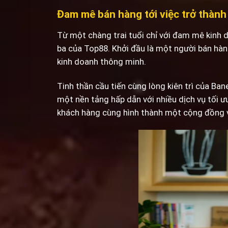
Đam mê bán hàng tới việc trở thành
Từ một chàng trai tuổi chỉ với đam mê kinh 
ba của Top88. Khởi đầu là một người bán hàng
kinh doanh thông minh.
Tinh thần cầu tiến cùng lòng kiên trì của Ba
một nền tảng hấp dẫn với nhiều dịch vụ tối 
khách hàng cùng hình thành một cộng đồng v