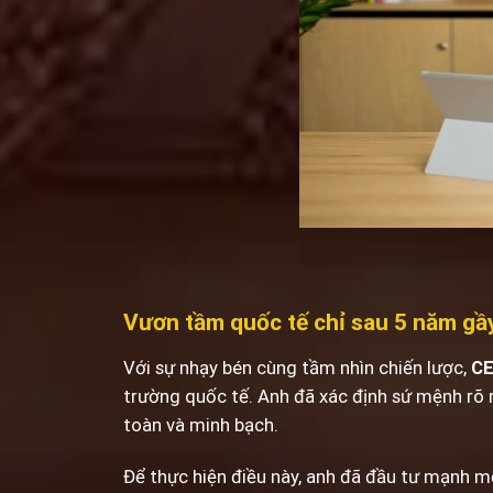
Vươn tầm quốc tế chỉ sau 5 năm gầ
Với sự nhạy bén cùng tầm nhìn chiến lược,
CE
trường quốc tế. Anh đã xác định sứ mệnh rõ r
toàn và minh bạch.
Để thực hiện điều này, anh đã đầu tư mạnh mẽ 