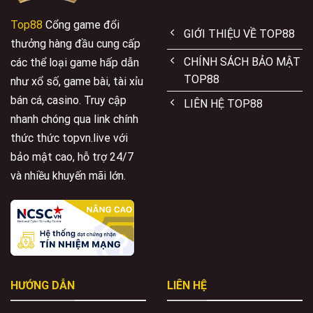
Top88
Cổng game đổi
GIỚI THIỆU VỀ TOP88
thưởng hàng đầu cung cấp
CHÍNH SÁCH BẢO MẬT
các thể loại game hấp dẫn
TOP88
như xổ số, game bài, tài xỉu
bán cá, casino. Truy cập
LIÊN HỆ TOP88
nhanh chóng qua link chính
thức thức topvn.live với
bảo mật cao, hỗ trợ 24/7
và nhiều khuyến mãi lớn.
HƯỚNG DẪN
LIÊN HỆ