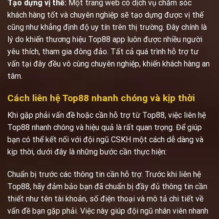
Tạo dựng vị thế:
Một trang web có dịch vụ chăm sóc
khách hàng tốt và chuyên nghiệp sẽ tạo dựng được vị thế
cũng như khẳng định độ uy tín trên thị trường. Đây chính là
lý do khiến thương hiệu Top88 app luôn được nhiều người
yêu thích, tham gia đông đảo. Tất cả quá trình hỗ trợ tư
vấn tại đây đều vô cùng chuyên nghiệp, khiến khách hàng an
tâm.
Cách liên hệ Top88 nhanh chóng và kịp thời
Khi gặp phải vấn đề hoặc cần hỗ trợ từ Top88, việc liên hệ
Top88 nhanh chóng và hiệu quả là rất quan trọng. Để giúp
bạn có thể kết nối với đội ngũ CSKH một cách dễ dàng và
kịp thời, dưới đây là những bước cần thực hiện:
Chuẩn bị trước các thông tin cần hỗ trợ: Trước khi liên hệ
Top88, hãy đảm bảo bạn đã chuẩn bị đầy đủ thông tin cần
thiết như tên tài khoản, số điện thoại và mô tả chi tiết về
vấn đề bạn gặp phải. Việc này giúp đội ngũ nhân viên nhanh