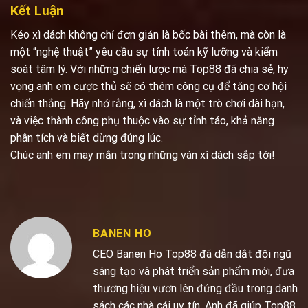
Kết Luận
Kéo xì dách không chỉ đơn giản là bốc bài thêm, mà còn là
một “nghệ thuật” yêu cầu sự tính toán kỹ lưỡng và kiểm
soát tâm lý. Với những chiến lược mà Top88 đã chia sẻ, hy
vọng anh em cược thủ sẽ có thêm công cụ để tăng cơ hội
chiến thắng. Hãy nhớ rằng, xì dách là một trò chơi dài hạn,
và việc thành công phụ thuộc vào sự tỉnh táo, khả năng
phân tích và biết dừng đúng lúc.
Chúc anh em may mắn trong những ván xì dách sắp tới!
BANEN HO
CEO Banen Ho Top88 đã dẫn dắt đội ngũ
sáng tạo và phát triển sản phẩm mới, đưa
thương hiệu vươn lên đứng đầu trong danh
sách các nhà cái uy tín. Anh đã giúp Top88