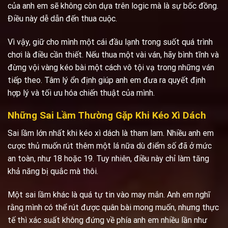
của anh em sẽ không còn dựa trên logic mà là sự bốc đồng.
Điều này dễ dẫn đến thua cuộc.
Vì vậy, giữ cho mình một cái đầu lạnh trong suốt quá trình
chơi là điều cần thiết. Nếu thua một vài ván, hãy bình tĩnh và
đừng vội vàng kéo bài một cách vô tội vạ trong những ván
tiếp theo. Tâm lý ổn định giúp anh em đưa ra quyết định
hợp lý và tối ưu hóa chiến thuật của mình.
Những Sai Lầm Thường Gặp Khi Kéo Xì Dách
Sai lầm lớn nhất khi kéo xì dách là tham lam. Nhiều anh em
cược thủ muốn rút thêm một lá nữa dù điểm số đã ở mức
an toàn, như 18 hoặc 19. Tuy nhiên, điều này chỉ làm tăng
khả năng bị quắc mà thôi.
Một sai lầm khác là quá tự tin vào may mắn. Anh em nghĩ
rằng mình có thể rút được quân bài mong muốn, nhưng thực
tế thì xác suất không đứng về phía anh em nhiều lần như