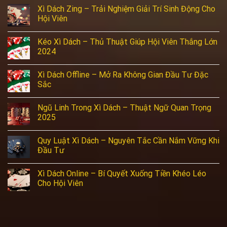
Xì Dách Zing – Trải Nghiệm Giải Trí Sinh Động Cho
Hội Viên
Kéo Xì Dách – Thủ Thuật Giúp Hội Viên Thắng Lớn
2024
Xì Dách Offline – Mở Ra Không Gian Đầu Tư Đặc
Sắc
Ngũ Linh Trong Xì Dách – Thuật Ngữ Quan Trọng
2025
Quy Luật Xì Dách – Nguyên Tắc Cần Nắm Vững Khi
Đầu Tư
Xì Dách Online – Bí Quyết Xuống Tiền Khéo Léo
Cho Hội Viên