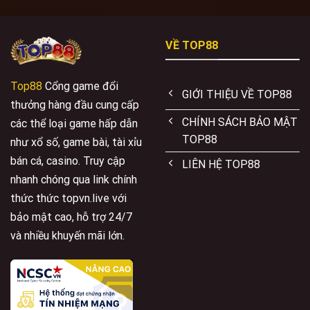
VỀ TOP88
Top88
Cổng game đổi
GIỚI THIỆU VỀ TOP88
thưởng hàng đầu cung cấp
CHÍNH SÁCH BẢO MẬT
các thể loại game hấp dẫn
TOP88
như xổ số, game bài, tài xỉu
bán cá, casino. Truy cập
LIÊN HỆ TOP88
nhanh chóng qua link chính
thức thức topvn.live với
bảo mật cao, hỗ trợ 24/7
và nhiều khuyến mãi lớn.