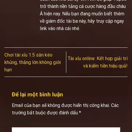
trở thành nền tảng cá cược hàng đầu châu
Á hiện nay. Nếu bạn đang muốn biết thêm
về giám đốc tài ba này, hãy truy cập ngay
link vào nhà cái nhé.
Chơi tài xỉu 1.5 săn kèo
Tài xỉu online: Kết hợp giải trí
khủng, thắng lớn không giới
và kiếm tiền hiệu quả!
hạn
Để lại một bình luận
Email của bạn sẽ không được hiển thị công khai.
Các
trường bắt buộc được đánh dấu
*
Bình luận
*