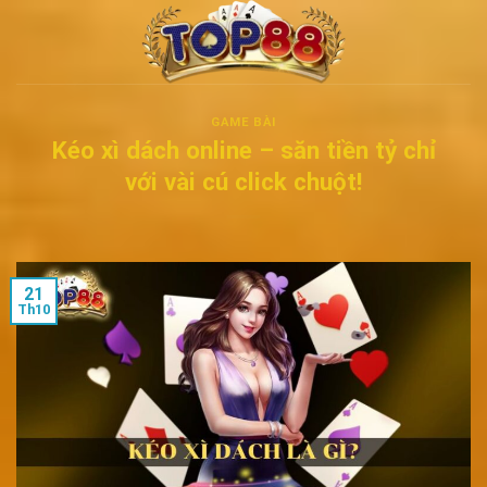
Chuyển
đến
nội
dung
GAME BÀI
Kéo xì dách online – săn tiền tỷ chỉ
với vài cú click chuột!
21
Th10