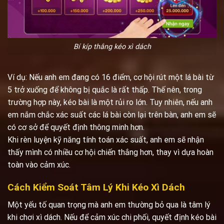
Bí kíp thắng kéo xì dách
Ví dụ: Nếu anh em đang có 16 điểm, cơ hội rút một lá bài từ
5 trở xuống để không bị quắc là rất thấp. Thế nên, trong
trường hợp này, kéo bài là một rủi ro lớn. Tuy nhiên, nếu anh
em nắm chắc xác suất các lá bài còn lại trên bàn, anh em sẽ
có cơ sở để quyết định thông minh hơn.
Khi rèn luyện kỹ năng tính toán xác suất, anh em sẽ nhận
thấy mình có nhiều cơ hội chiến thắng hơn, thay vì dựa hoàn
toàn vào cảm xúc.
Cách Kiểm Soát Tâm Lý Khi Kéo Xì Dách
Một yếu tố quan trọng mà anh em thường bỏ qua là tâm lý
khi chơi xì dách. Nếu để cảm xúc chi phối, quyết định kéo bài