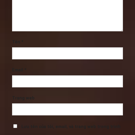
Tên
*
Email
*
Trang web
Lưu tên của tôi, email, và trang web trong trình