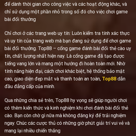
để dành thời gian cho công việc và các hoạt động khác, và
chỉ sử dụng một phần nhỏ trong số đó cho việc chơi game
bài đổi thưởng
Chỉ chơi ở các trang web uy tín: Luôn kiểm tra tính xác thực
và uy tín của trang web mà bạn đang sử dụng để chơi game
bài đổi thưởng. Top88 – cổng game đánh bài đổi thẻ cào uy
tín, chất lượng nhất hiện nay. Là cổng game đã tạo được
tiếng vang lớn và mang một hướng đi hoàn toàn mới. Nhờ
tính năng hiện đại, cách chơi khác biệt, hệ thống bảo mật
cao, giao diện đẹp mắt và thanh toán an toàn,
Top88
dẫn
đầu đẳng cấp của mình.
Qua những chia sẻ trên, Top88 hy vọng sẽ giúp người chơi
có thêm kiến ​​thức và kinh nghiệm khi chơi đánh bài đổi thẻ
cào. Bạn còn chờ gì nữa mà không đăng ký để trải nghiệm
ngay. Chúc các cược thủ có những giờ phút giải trí vui vẻ và
mang lại nhiều chiến thắng