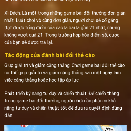
Xì Dách: Là một trong những game bài đổi thưởng đơn giản
nhất. Luật chơi vô cùng đơn giản, người chơi sẽ cố gắng
đạt được tổng điểm của các lá bài là gần 21 nhất, nhưng
không vượt quá 21. Trong trường hợp hòa điểm số, cược
của bạn sẽ được trả lại.
Tác động của đánh bài đổi thẻ cào
Giúp giải trí và giảm căng thẳng: Chơi game bài đổi thẻ cào
có thể giúp giải trí và giảm căng thẳng sau một ngày làm
việc căng thẳng hoặc học tập áp lực
Phát triển kỹ năng tư duy và chiến thuật: Để chiến thắng
trong game bài đổi thưởng, người chơi cần phải có khả
năng tư duy và chiến thuật tốt để đưa ra quyết định đúng
đắn