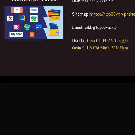
Điện thoại: 0975002193
Sitemap:
https://top88vn.vip/si
Email:
cskh@top88vn.vip
Địa chỉ:
Hẻm 81, Phước Long B,
Quận 9, Hồ Chí Minh, Việt Nam