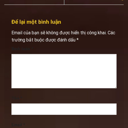
Để lại một bình luận
Email của bạn sẽ không được hiển thị công khai.
Các
trường bắt buộc được đánh dấu
*
Bình luận
*
Tên
*
Email
*