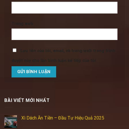
Trang web
Lưu tên của tôi, email, và trang web trong trình
duyệt này cho lần bình luận kế tiếp của tôi.
BÀI VIẾT MỚI NHẤT
Xì Dách Ăn Tiền – Đầu Tư Hiệu Quả 2025