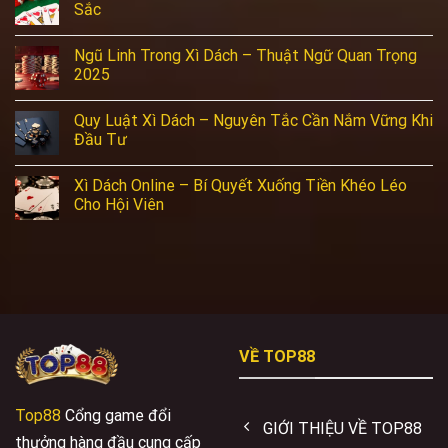
Sắc
Ngũ Linh Trong Xì Dách – Thuật Ngữ Quan Trọng
2025
Quy Luật Xì Dách – Nguyên Tắc Cần Nắm Vững Khi
Đầu Tư
Xì Dách Online – Bí Quyết Xuống Tiền Khéo Léo
Cho Hội Viên
VỀ TOP88
Top88
Cổng game đổi
GIỚI THIỆU VỀ TOP88
thưởng hàng đầu cung cấp