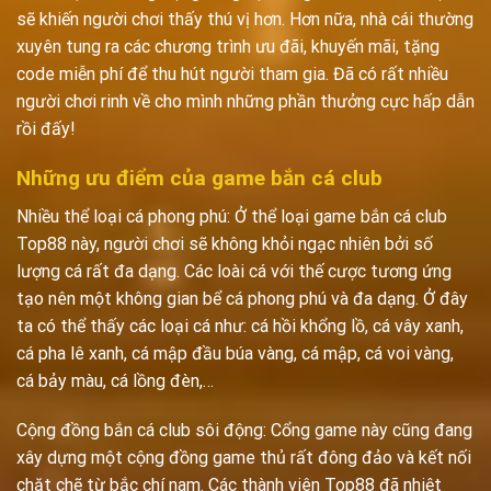
sẽ khiến người chơi thấy thú vị hơn. Hơn nữa, nhà cái thường
xuyên tung ra các chương trình ưu đãi, khuyến mãi, tặng
code miễn phí để thu hút người tham gia. Đã có rất nhiều
người chơi rinh về cho mình những phần thưởng cực hấp dẫn
rồi đấy!
Những ưu điểm của game bắn cá club
Nhiều thể loại cá phong phú: Ở thể loại game bắn cá club
Top88 này, người chơi sẽ không khỏi ngạc nhiên bởi số
lượng cá rất đa dạng. Các loài cá với thế cược tương ứng
tạo nên một không gian bể cá phong phú và đa dạng. Ở đây
ta có thể thấy các loại cá như: cá hồi khổng lồ, cá vây xanh,
cá pha lê xanh, cá mập đầu búa vàng, cá mập, cá voi vàng,
cá bảy màu, cá lồng đèn,…
Cộng đồng bắn cá club sôi động: Cổng game này cũng đang
xây dựng một cộng đồng game thủ rất đông đảo và kết nối
chặt chẽ từ bắc chí nam. Các thành viên Top88 đã nhiệt