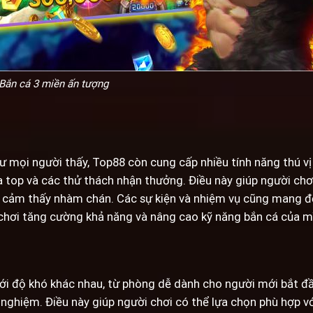
Bắn cá 3 miền ấn tượng
 như mọi người thấy, Top88 còn cung cấp nhiều tính năng thú v
 top và các thử thách nhận thưởng. Điều này giúp người chơ
ng cảm thấy nhàm chán. Các sự kiện và nhiệm vụ cũng mang đ
chơi tăng cường khả năng và nâng cao kỹ năng bắn cá của m
với độ khó khác nhau, từ phòng dễ dành cho người mới bắt đ
nghiệm. Điều này giúp người chơi có thể lựa chọn phù hợp v