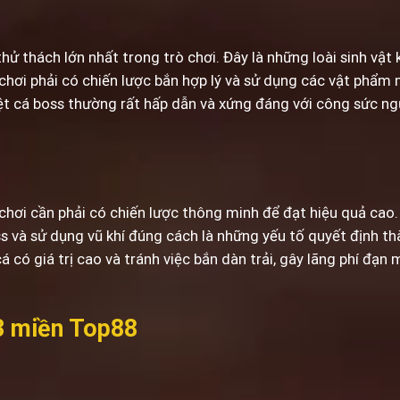
 thử thách lớn nhất trong trò chơi. Đây là những loài sinh vật
 chơi phải có chiến lược bắn hợp lý và sử dụng các vật phẩm
ệt cá boss thường rất hấp dẫn và xứng đáng với công sức ng
chơi cần phải có chiến lược thông minh để đạt hiệu quả cao.
s và sử dụng vũ khí đúng cách là những yếu tố quyết định t
á có giá trị cao và tránh việc bắn dàn trải, gây lãng phí đạn 
 3 miền Top88