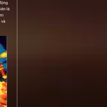
động.
ên là
iệm
 và