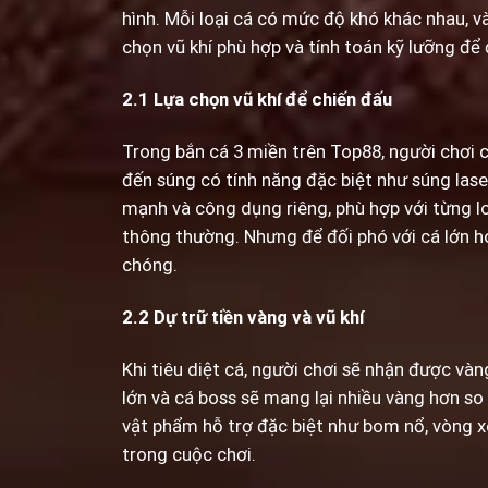
hình. Mỗi loại cá có mức độ khó khác nhau, v
chọn vũ khí phù hợp và tính toán kỹ lưỡng để
2.1 Lựa chọn vũ khí để chiến đấu
Trong bắn cá 3 miền trên Top88, người chơi c
đến súng có tính năng đặc biệt như súng lase
mạnh và công dụng riêng, phù hợp với từng lo
thông thường. Nhưng để đối phó với cá lớn ho
chóng.
2.2 Dự trữ tiền vàng và vũ khí
Khi tiêu diệt cá, người chơi sẽ nhận được và
lớn và cá boss sẽ mang lại nhiều vàng hơn so
vật phẩm hỗ trợ đặc biệt như bom nổ, vòng x
trong cuộc chơi.