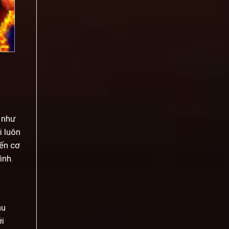
ị như
i luôn
ến cơ
ình.
ầu
ới