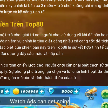
n nay chính là bắn cá 3 miền – trò chơi không chỉ mang tính
n lược và kỹ năng tinh tế.
Miền Trên Top88
 một trò chơi giải trí nơi người chơi sử dụng vũ khí để bắn hạ 
à nhiệm vụ chính là tiêu diệt càng nhiều cá càng tốt để tích
c biệt của phiên bản này trên Top88 là sự kết hợp tinh tế c
 đại dương đầy sắc màu và hấp dẫn.
òn có tính chiến lược cao. Người chơi cần phải biết cách sử 
p lý. Sự phong phú trong lựa chọn và lối chơi linh hoạt đã th
 đơn giản mà còn vì tính thách thức của nó.