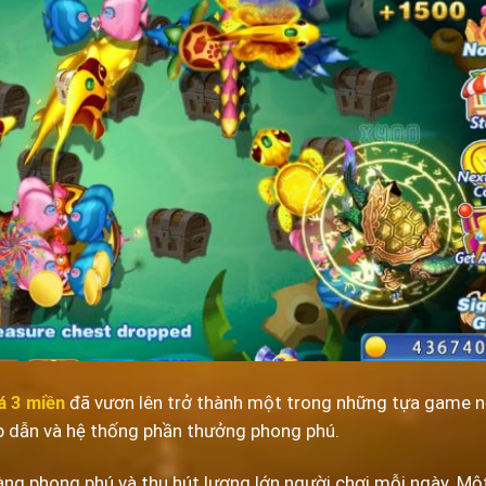
á 3 miền
đã vươn lên trở thành một trong những tựa game n
ấp dẫn và hệ thống phần thưởng phong phú.
 càng phong phú và thu hút lượng lớn người chơi mỗi ngày. Mộ